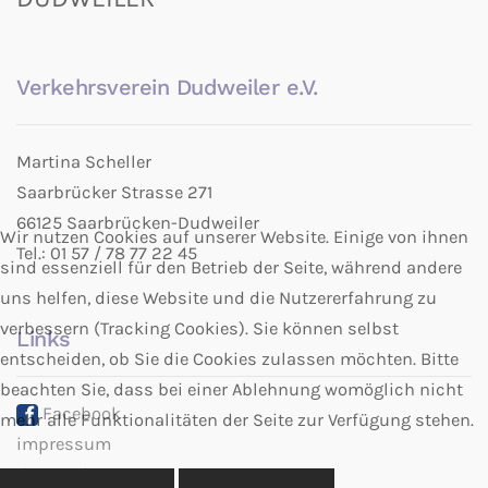
Verkehrsverein Dudweiler e.V.
Martina Scheller
Saarbrücker Strasse 271
66125 Saarbrücken-Dudweiler
Wir nutzen Cookies auf unserer Website. Einige von ihnen
Tel.: 01 57 / 78 77 22 45
sind essenziell für den Betrieb der Seite, während andere
uns helfen, diese Website und die Nutzererfahrung zu
verbessern (Tracking Cookies). Sie können selbst
Links
entscheiden, ob Sie die Cookies zulassen möchten. Bitte
beachten Sie, dass bei einer Ablehnung womöglich nicht
Facebook
mehr alle Funktionalitäten der Seite zur Verfügung stehen.
impressum
datenschutz